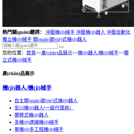
熱門關(guān)鍵詞：
沖壓機(jī)械手
沖壓機(jī)器人
沖壓自動化
獨立機(jī)械手
關(guān)節(jié)式機(jī)器人
您的位置：
首頁
>>
產(chǎn)品展示
>>
機(jī)器人/機(jī)械手
>>
獨
立式機(jī)械手
產(chǎn)品展示
機(jī)器人/機(jī)械手
自主關(guān)節(jié)式機(jī)器人
安川機(jī)器人(一級代理商）
擺臂式機(jī)器人
多機(jī)連線機(jī)械手
單機(jī)多工程機(jī)械手