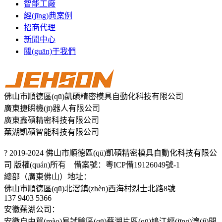
智能工廠
經(jīng)典案例
招商代理
新聞中心
關(guān)于我們
佛山市順德區(qū)凱碩精密模具自動化科技有限公司
廣東捷瞬機(jī)器人有限公司
廣東鑫碩精密科技有限公司
蕪湖凱碩智能科技有限公司
? 2019-2024 佛山市順德區(qū)凱碩精密模具自動化科技有限公
司 版權(quán)所有 備案號：
粵ICP備19126049號-1
總部（廣東佛山）地址：
佛山市順德區(qū)北滘鎮(zhèn)西海村烈士北路8號
137 9403 5366
安徽蕪湖公司：
安徽自由貿(mào)易試驗區(qū)蕪湖片區(qū)鳩江經(jīng)濟(jì)開