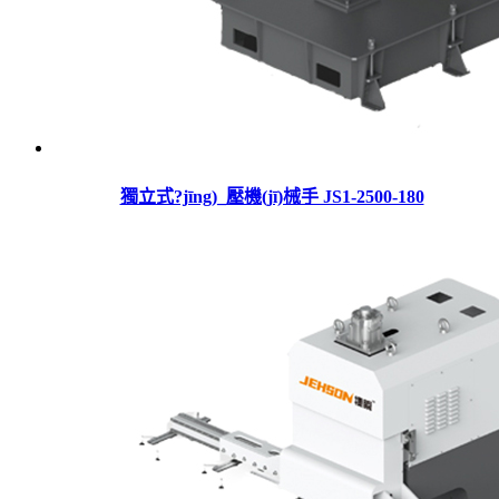
獨立式?jīng)_壓機(jī)械手 JS1-2500-180