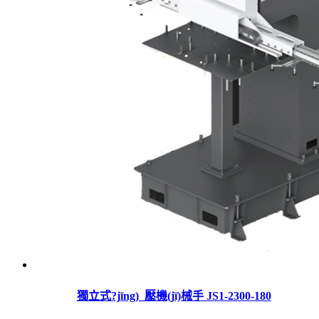
獨立式?jīng)_壓機(jī)械手 JS1-2300-180