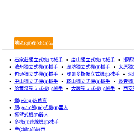
地區(qū)產(chǎn)品
石家莊獨立式機(jī)械手
唐山獨立式機(jī)械手
邯鄲
滄州獨立式機(jī)械手
廊坊獨立式機(jī)械手
太原獨立
包頭獨立式機(jī)械手
鄂爾多斯獨立式機(jī)械手
沈
中山獨立式機(jī)械手
鞍山獨立式機(jī)械手
長春獨立
哈爾濱獨立式機(jī)械手
大慶獨立式機(jī)械手
西安
網(wǎng)站首頁
關(guān)節(jié)式機(jī)器人
擺臂式機(jī)器人
多機(jī)連線機(jī)械手
產(chǎn)品展示