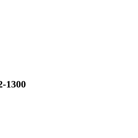
-1300