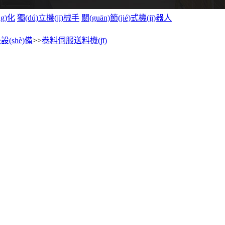
g)化
獨(dú)立機(jī)械手
關(guān)節(jié)式機(jī)器人
設(shè)備
>>
卷料伺服送料機(jī)