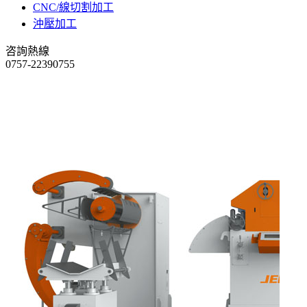
CNC/線切割加工
沖壓加工
咨詢熱線
0757-22390755