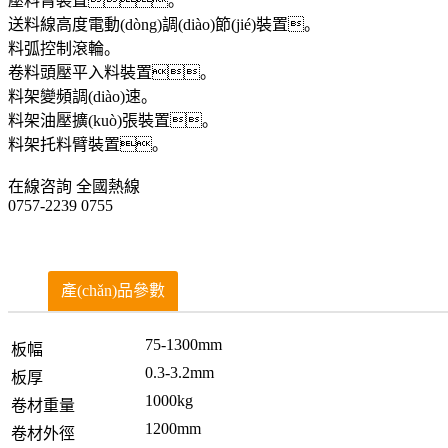
壓料臂裝置。
送料線高度電動(dòng)調(diào)節(jié)裝置。
料弧控制滾輪。
卷料頭壓平入料裝置。
料架變頻調(diào)速。
料架油壓擴(kuò)張裝置。
料架托料臂裝置。
在線咨詢
全國熱線
0757-2239 0755
產(chǎn)品參數
(shù)
75-1300mm
板幅
0.3-3.2mm
板厚
1000kg
卷材重量
1200mm
卷材外徑